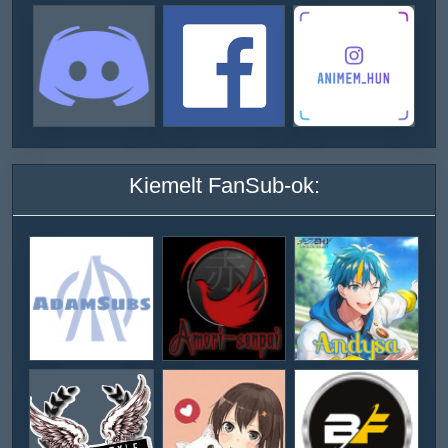
Kiemelt FanSub-ok: