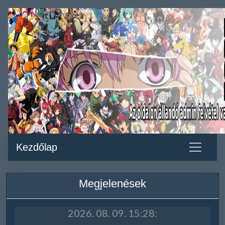
Kezdőlap
Megjelenések