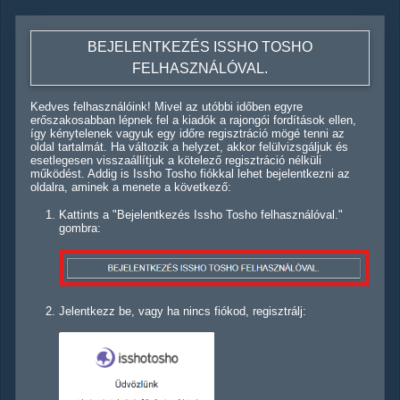
BEJELENTKEZÉS ISSHO TOSHO
FELHASZNÁLÓVAL.
Kedves felhasználóink! Mivel az utóbbi időben egyre
erőszakosabban lépnek fel a kiadók a rajongói fordítások ellen,
így kénytelenek vagyuk egy időre regisztráció mögé tenni az
oldal tartalmát. Ha változik a helyzet, akkor felülvizsgáljuk és
esetlegesen visszaállítjuk a kötelező regisztráció nélküli
működést. Addig is Issho Tosho fiókkal lehet bejelentkezni az
oldalra, aminek a menete a következő:
Kattints a "Bejelentkezés Issho Tosho felhasználóval."
gombra:
Jelentkezz be, vagy ha nincs fiókod, regisztrálj: