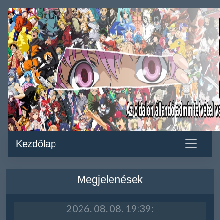
Kezdőlap
Megjelenések