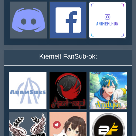
Kiemelt FanSub-ok: