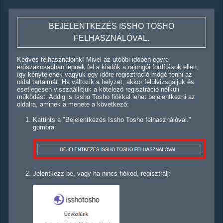
BEJELENTKEZÉS ISSHO TOSHO
FELHASZNÁLÓVAL.
Kedves felhasználóink! Mivel az utóbbi időben egyre
erőszakosabban lépnek fel a kiadók a rajongói fordítások ellen,
így kénytelenek vagyuk egy időre regisztráció mögé tenni az
oldal tartalmát. Ha változik a helyzet, akkor felülvizsgáljuk és
esetlegesen visszaállítjuk a kötelező regisztráció nélküli
működést. Addig is Issho Tosho fiókkal lehet bejelentkezni az
oldalra, aminek a menete a következő:
Kattints a "Bejelentkezés Issho Tosho felhasználóval."
gombra:
Jelentkezz be, vagy ha nincs fiókod, regisztrálj: