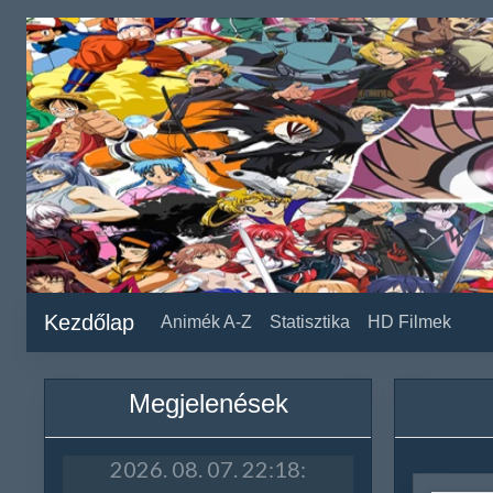
Kezdőlap
Animék A-Z
Statisztika
HD Filmek
Megjelenések