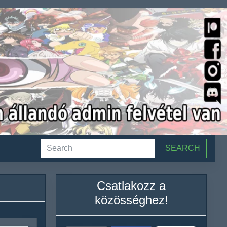
SEARCH
Csatlakozz a
közösséghez!