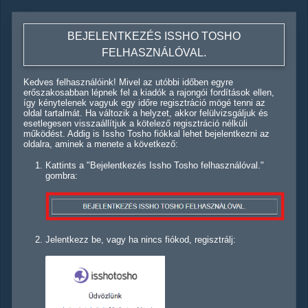
BEJELENTKEZÉS ISSHO TOSHO
FELHASZNÁLÓVAL.
Kedves felhasználóink! Mivel az utóbbi időben egyre
erőszakosabban lépnek fel a kiadók a rajongói fordítások ellen,
így kénytelenek vagyuk egy időre regisztráció mögé tenni az
oldal tartalmát. Ha változik a helyzet, akkor felülvizsgáljuk és
esetlegesen visszaállítjuk a kötelező regisztráció nélküli
működést. Addig is Issho Tosho fiókkal lehet bejelentkezni az
oldalra, aminek a menete a következő:
Kattints a "Bejelentkezés Issho Tosho felhasználóval."
gombra:
Jelentkezz be, vagy ha nincs fiókod, regisztrálj: