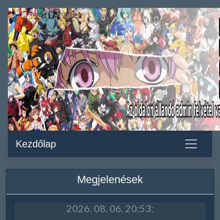
Kezdőlap
Megjelenések