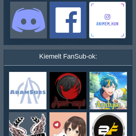
Kiemelt FanSub-ok: