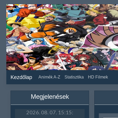
Kezdőlap
Animék A-Z
Statisztika
HD Filmek
Megjelenések