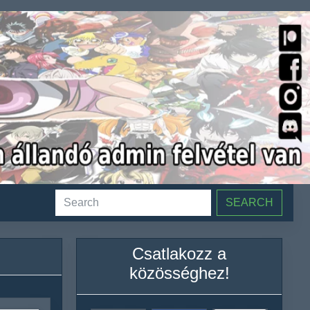
SEARCH
Csatlakozz a
közösséghez!