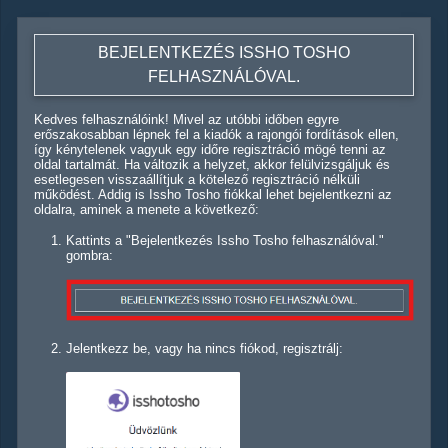
BEJELENTKEZÉS ISSHO TOSHO
FELHASZNÁLÓVAL.
Kedves felhasználóink! Mivel az utóbbi időben egyre
erőszakosabban lépnek fel a kiadók a rajongói fordítások ellen,
így kénytelenek vagyuk egy időre regisztráció mögé tenni az
oldal tartalmát. Ha változik a helyzet, akkor felülvizsgáljuk és
esetlegesen visszaállítjuk a kötelező regisztráció nélküli
működést. Addig is Issho Tosho fiókkal lehet bejelentkezni az
oldalra, aminek a menete a következő:
Kattints a "Bejelentkezés Issho Tosho felhasználóval."
gombra:
Jelentkezz be, vagy ha nincs fiókod, regisztrálj: