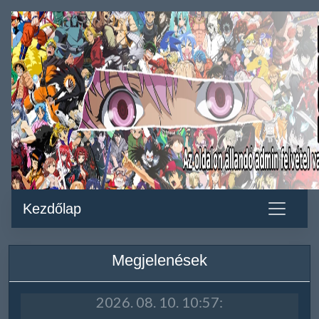
Kezdőlap
Megjelenések