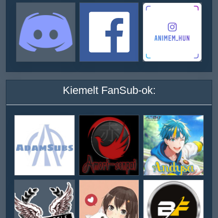
Kiemelt FanSub-ok: