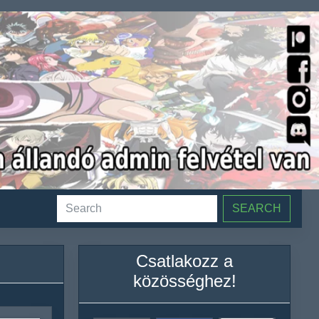
SEARCH
Csatlakozz a
közösséghez!