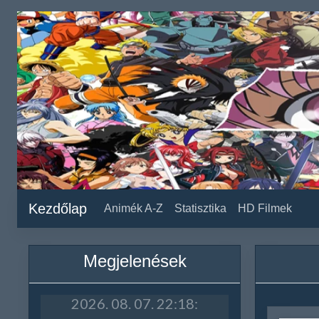
Kezdőlap
Animék A-Z
Statisztika
HD Filmek
Megjelenések