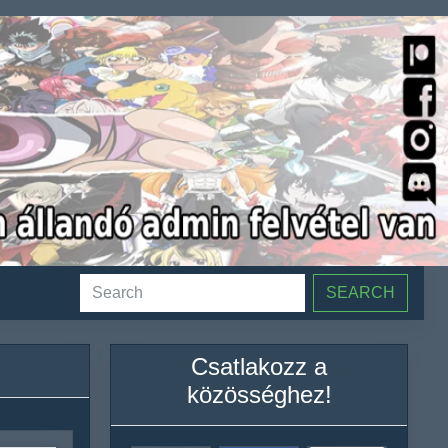
SEARCH
Csatlakozz a
közösséghez!