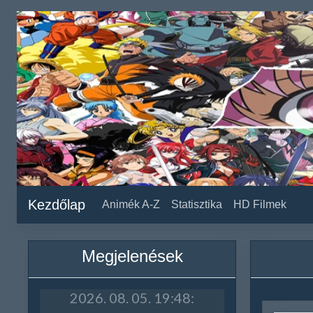
Kezdőlap
Animék A-Z
Statisztika
HD Filmek
Megjelenések