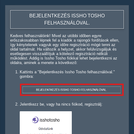
BEJELENTKEZÉS ISSHO TOSHO
FELHASZNÁLÓVAL.
Kedves felhasználóink! Mivel az utóbbi időben egyre
erőszakosabban lépnek fel a kiadók a rajongói fordítások ellen,
így kénytelenek vagyuk egy időre regisztráció mögé tenni az
oldal tartalmát. Ha változik a helyzet, akkor felülvizsgáljuk és
esetlegesen visszaállítjuk a kötelező regisztráció nélküli
működést. Addig is Issho Tosho fiókkal lehet bejelentkezni az
oldalra, aminek a menete a következő:
Kattints a "Bejelentkezés Issho Tosho felhasználóval."
gombra:
Jelentkezz be, vagy ha nincs fiókod, regisztrálj: