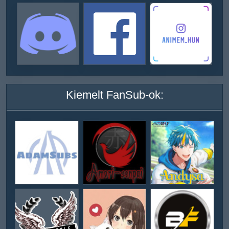
Kiemelt FanSub-ok: