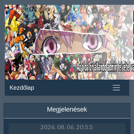
Kezdőlap
Megjelenések