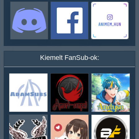
Kiemelt FanSub-ok: