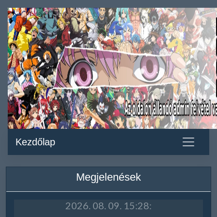
Kezdőlap
Megjelenések