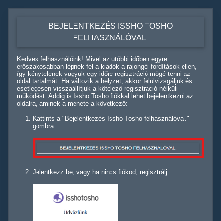
BEJELENTKEZÉS ISSHO TOSHO
FELHASZNÁLÓVAL.
Kedves felhasználóink! Mivel az utóbbi időben egyre
erőszakosabban lépnek fel a kiadók a rajongói fordítások ellen,
így kénytelenek vagyuk egy időre regisztráció mögé tenni az
oldal tartalmát. Ha változik a helyzet, akkor felülvizsgáljuk és
esetlegesen visszaállítjuk a kötelező regisztráció nélküli
működést. Addig is Issho Tosho fiókkal lehet bejelentkezni az
oldalra, aminek a menete a következő:
Kattints a "Bejelentkezés Issho Tosho felhasználóval."
gombra:
Jelentkezz be, vagy ha nincs fiókod, regisztrálj: