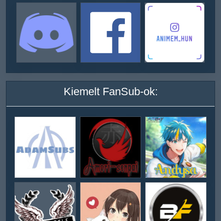
Kiemelt FanSub-ok: