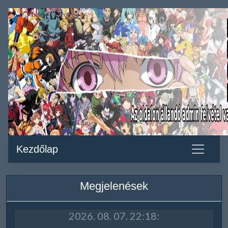
Kezdőlap
Megjelenések