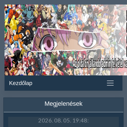
Kezdőlap
Megjelenések