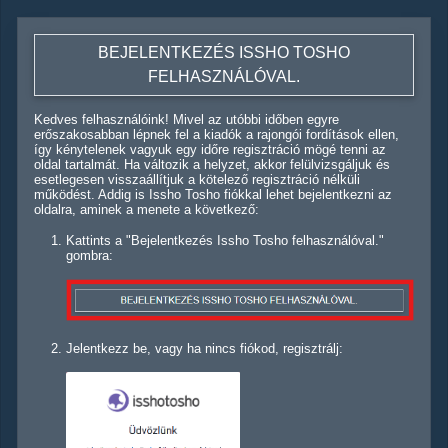
BEJELENTKEZÉS ISSHO TOSHO
FELHASZNÁLÓVAL.
Kedves felhasználóink! Mivel az utóbbi időben egyre
erőszakosabban lépnek fel a kiadók a rajongói fordítások ellen,
így kénytelenek vagyuk egy időre regisztráció mögé tenni az
oldal tartalmát. Ha változik a helyzet, akkor felülvizsgáljuk és
esetlegesen visszaállítjuk a kötelező regisztráció nélküli
működést. Addig is Issho Tosho fiókkal lehet bejelentkezni az
oldalra, aminek a menete a következő:
Kattints a "Bejelentkezés Issho Tosho felhasználóval."
gombra:
Jelentkezz be, vagy ha nincs fiókod, regisztrálj: