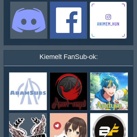
Kiemelt FanSub-ok: