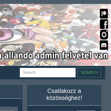
SEARCH
Csatlakozz a
közösséghez!