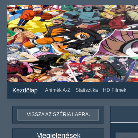
Kezdőlap
Animék A-Z
Statisztika
HD Filmek
VISSZA AZ SZÉRIA LAPRA.
Megjelenések