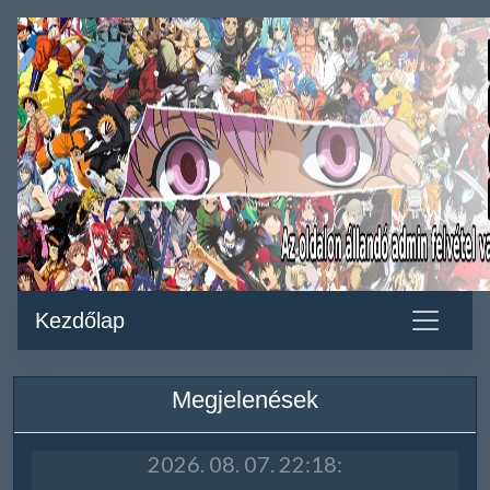
Kezdőlap
Megjelenések