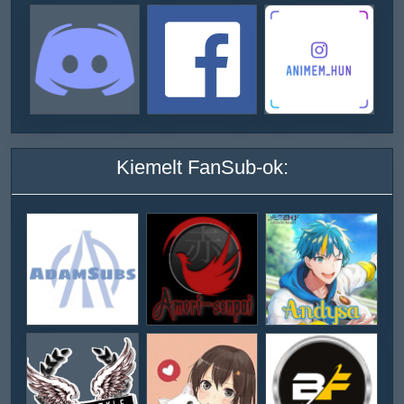
Kiemelt FanSub-ok: