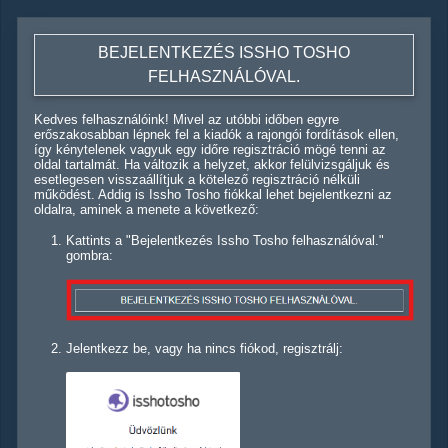
BEJELENTKEZÉS ISSHO TOSHO
FELHASZNÁLÓVAL.
Kedves felhasználóink! Mivel az utóbbi időben egyre
erőszakosabban lépnek fel a kiadók a rajongói fordítások ellen,
így kénytelenek vagyuk egy időre regisztráció mögé tenni az
oldal tartalmát. Ha változik a helyzet, akkor felülvizsgáljuk és
esetlegesen visszaállítjuk a kötelező regisztráció nélküli
működést. Addig is Issho Tosho fiókkal lehet bejelentkezni az
oldalra, aminek a menete a következő:
Kattints a "Bejelentkezés Issho Tosho felhasználóval."
gombra:
Jelentkezz be, vagy ha nincs fiókod, regisztrálj: