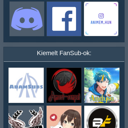
Kiemelt FanSub-ok: