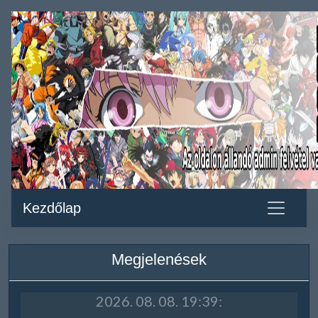
Kezdőlap
Megjelenések