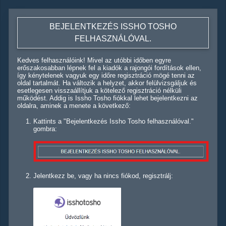
BEJELENTKEZÉS ISSHO TOSHO
FELHASZNÁLÓVAL.
Kedves felhasználóink! Mivel az utóbbi időben egyre
erőszakosabban lépnek fel a kiadók a rajongói fordítások ellen,
így kénytelenek vagyuk egy időre regisztráció mögé tenni az
oldal tartalmát. Ha változik a helyzet, akkor felülvizsgáljuk és
esetlegesen visszaállítjuk a kötelező regisztráció nélküli
működést. Addig is Issho Tosho fiókkal lehet bejelentkezni az
oldalra, aminek a menete a következő:
Kattints a "Bejelentkezés Issho Tosho felhasználóval."
gombra:
Jelentkezz be, vagy ha nincs fiókod, regisztrálj: