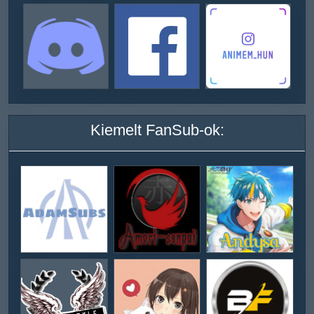
Kiemelt FanSub-ok: