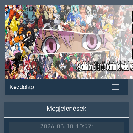
Kezdőlap
Megjelenések