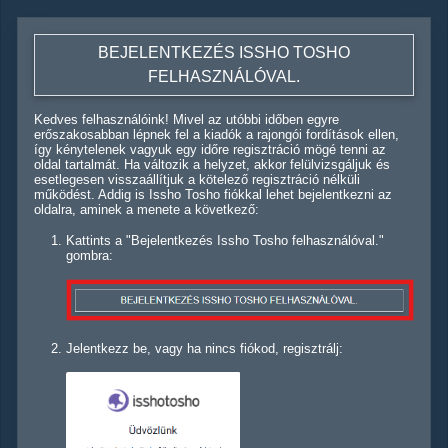
BEJELENTKEZÉS ISSHO TOSHO
FELHASZNÁLÓVAL.
Kedves felhasználóink! Mivel az utóbbi időben egyre
erőszakosabban lépnek fel a kiadók a rajongói fordítások ellen,
így kénytelenek vagyuk egy időre regisztráció mögé tenni az
oldal tartalmát. Ha változik a helyzet, akkor felülvizsgáljuk és
esetlegesen visszaállítjuk a kötelező regisztráció nélküli
működést. Addig is Issho Tosho fiókkal lehet bejelentkezni az
oldalra, aminek a menete a következő:
Kattints a "Bejelentkezés Issho Tosho felhasználóval."
gombra:
Jelentkezz be, vagy ha nincs fiókod, regisztrálj: