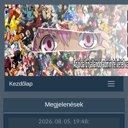
Kezdőlap
Megjelenések