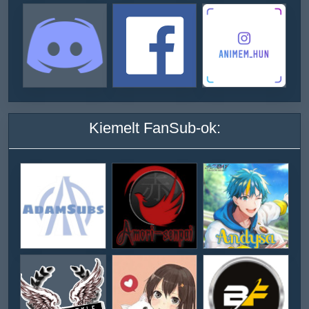
Kiemelt FanSub-ok: