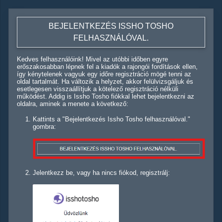
BEJELENTKEZÉS ISSHO TOSHO
FELHASZNÁLÓVAL.
Kedves felhasználóink! Mivel az utóbbi időben egyre
erőszakosabban lépnek fel a kiadók a rajongói fordítások ellen,
így kénytelenek vagyuk egy időre regisztráció mögé tenni az
oldal tartalmát. Ha változik a helyzet, akkor felülvizsgáljuk és
esetlegesen visszaállítjuk a kötelező regisztráció nélküli
működést. Addig is Issho Tosho fiókkal lehet bejelentkezni az
oldalra, aminek a menete a következő:
Kattints a "Bejelentkezés Issho Tosho felhasználóval."
gombra:
Jelentkezz be, vagy ha nincs fiókod, regisztrálj: