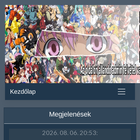
Kezdőlap
Megjelenések