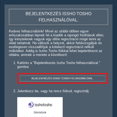
BEJELENTKEZÉS ISSHO TOSHO
FELHASZNÁLÓVAL.
Kedves felhasználóink! Mivel az utóbbi időben egyre
erőszakosabban lépnek fel a kiadók a rajongói fordítások ellen,
így kénytelenek vagyuk egy időre regisztráció mögé tenni az
oldal tartalmát. Ha változik a helyzet, akkor felülvizsgáljuk és
esetlegesen visszaállítjuk a kötelező regisztráció nélküli
működést. Addig is Issho Tosho fiókkal lehet bejelentkezni az
oldalra, aminek a menete a következő:
Kattints a "Bejelentkezés Issho Tosho felhasználóval."
gombra:
Jelentkezz be, vagy ha nincs fiókod, regisztrálj: