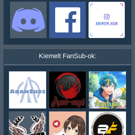
Kiemelt FanSub-ok: