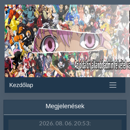
Kezdőlap
Megjelenések