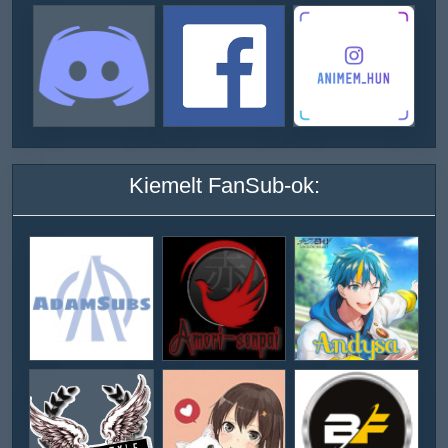
Kiemelt FanSub-ok: