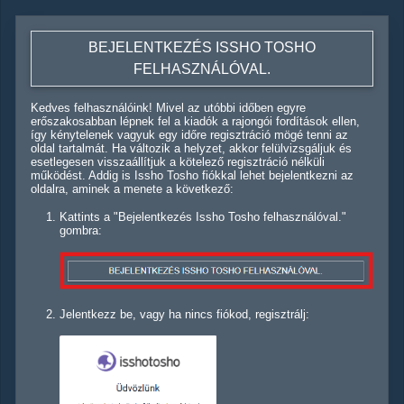
BEJELENTKEZÉS ISSHO TOSHO
FELHASZNÁLÓVAL.
Kedves felhasználóink! Mivel az utóbbi időben egyre
erőszakosabban lépnek fel a kiadók a rajongói fordítások ellen,
így kénytelenek vagyuk egy időre regisztráció mögé tenni az
oldal tartalmát. Ha változik a helyzet, akkor felülvizsgáljuk és
esetlegesen visszaállítjuk a kötelező regisztráció nélküli
működést. Addig is Issho Tosho fiókkal lehet bejelentkezni az
oldalra, aminek a menete a következő:
Kattints a "Bejelentkezés Issho Tosho felhasználóval."
gombra:
Jelentkezz be, vagy ha nincs fiókod, regisztrálj: