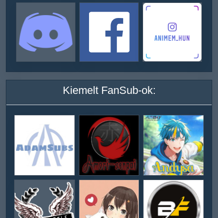
Kiemelt FanSub-ok: