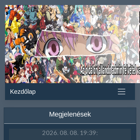
Kezdőlap
Megjelenések