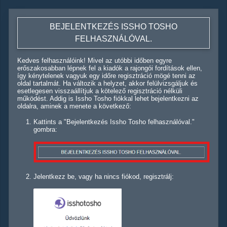
BEJELENTKEZÉS ISSHO TOSHO
FELHASZNÁLÓVAL.
Kedves felhasználóink! Mivel az utóbbi időben egyre
erőszakosabban lépnek fel a kiadók a rajongói fordítások ellen,
így kénytelenek vagyuk egy időre regisztráció mögé tenni az
oldal tartalmát. Ha változik a helyzet, akkor felülvizsgáljuk és
esetlegesen visszaállítjuk a kötelező regisztráció nélküli
működést. Addig is Issho Tosho fiókkal lehet bejelentkezni az
oldalra, aminek a menete a következő:
Kattints a "Bejelentkezés Issho Tosho felhasználóval."
gombra:
Jelentkezz be, vagy ha nincs fiókod, regisztrálj: