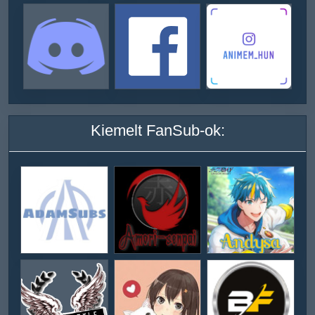
Kiemelt FanSub-ok: