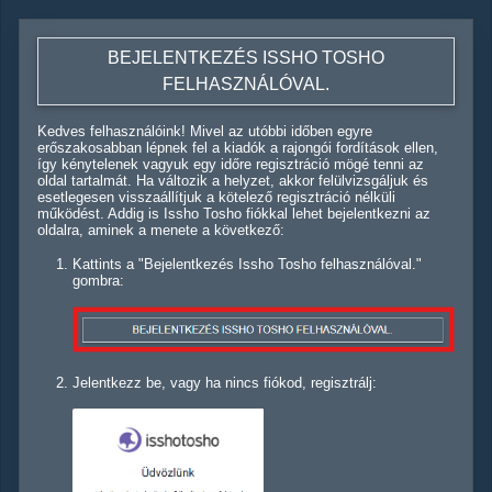
BEJELENTKEZÉS ISSHO TOSHO
FELHASZNÁLÓVAL.
Kedves felhasználóink! Mivel az utóbbi időben egyre
erőszakosabban lépnek fel a kiadók a rajongói fordítások ellen,
így kénytelenek vagyuk egy időre regisztráció mögé tenni az
oldal tartalmát. Ha változik a helyzet, akkor felülvizsgáljuk és
esetlegesen visszaállítjuk a kötelező regisztráció nélküli
működést. Addig is Issho Tosho fiókkal lehet bejelentkezni az
oldalra, aminek a menete a következő:
Kattints a "Bejelentkezés Issho Tosho felhasználóval."
gombra:
Jelentkezz be, vagy ha nincs fiókod, regisztrálj: