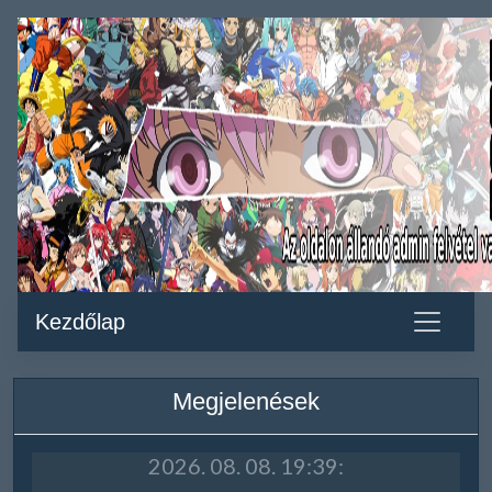
Kezdőlap
Megjelenések