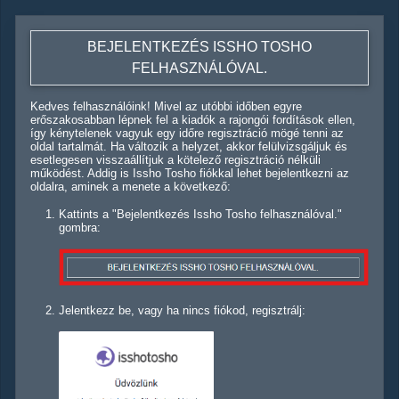
BEJELENTKEZÉS ISSHO TOSHO
FELHASZNÁLÓVAL.
Kedves felhasználóink! Mivel az utóbbi időben egyre
erőszakosabban lépnek fel a kiadók a rajongói fordítások ellen,
így kénytelenek vagyuk egy időre regisztráció mögé tenni az
oldal tartalmát. Ha változik a helyzet, akkor felülvizsgáljuk és
esetlegesen visszaállítjuk a kötelező regisztráció nélküli
működést. Addig is Issho Tosho fiókkal lehet bejelentkezni az
oldalra, aminek a menete a következő:
Kattints a "Bejelentkezés Issho Tosho felhasználóval."
gombra:
Jelentkezz be, vagy ha nincs fiókod, regisztrálj: