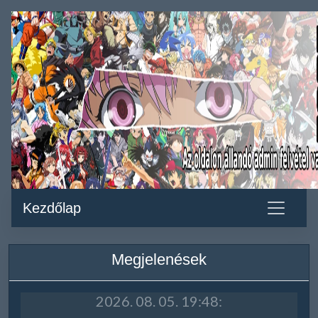
Kezdőlap
Megjelenések