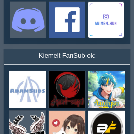
Kiemelt FanSub-ok: