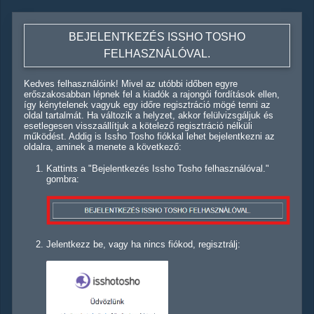
BEJELENTKEZÉS ISSHO TOSHO
FELHASZNÁLÓVAL.
Kedves felhasználóink! Mivel az utóbbi időben egyre
erőszakosabban lépnek fel a kiadók a rajongói fordítások ellen,
így kénytelenek vagyuk egy időre regisztráció mögé tenni az
oldal tartalmát. Ha változik a helyzet, akkor felülvizsgáljuk és
esetlegesen visszaállítjuk a kötelező regisztráció nélküli
működést. Addig is Issho Tosho fiókkal lehet bejelentkezni az
oldalra, aminek a menete a következő:
Kattints a "Bejelentkezés Issho Tosho felhasználóval."
gombra:
Jelentkezz be, vagy ha nincs fiókod, regisztrálj: