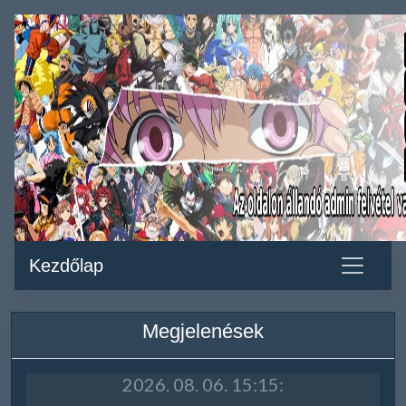
Kezdőlap
Megjelenések