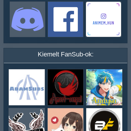
Kiemelt FanSub-ok: