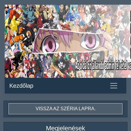
Kezdőlap
VISSZA AZ SZÉRIA LAPRA.
Megjelenések