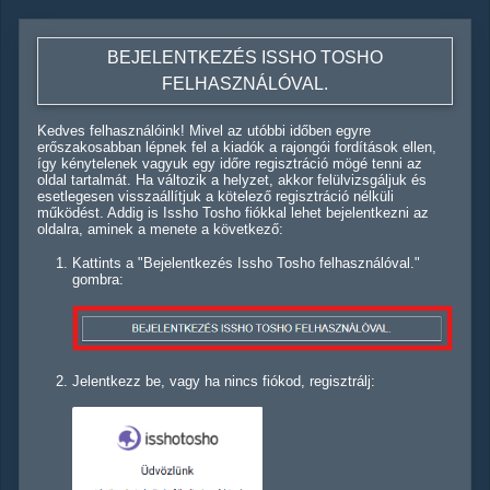
BEJELENTKEZÉS ISSHO TOSHO
FELHASZNÁLÓVAL.
Kedves felhasználóink! Mivel az utóbbi időben egyre
erőszakosabban lépnek fel a kiadók a rajongói fordítások ellen,
így kénytelenek vagyuk egy időre regisztráció mögé tenni az
oldal tartalmát. Ha változik a helyzet, akkor felülvizsgáljuk és
esetlegesen visszaállítjuk a kötelező regisztráció nélküli
működést. Addig is Issho Tosho fiókkal lehet bejelentkezni az
oldalra, aminek a menete a következő:
Kattints a "Bejelentkezés Issho Tosho felhasználóval."
gombra:
Jelentkezz be, vagy ha nincs fiókod, regisztrálj: