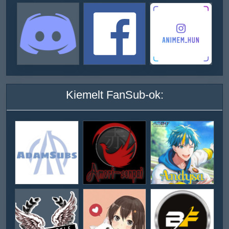
Kiemelt FanSub-ok: