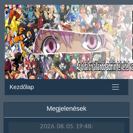
Kezdőlap
Megjelenések