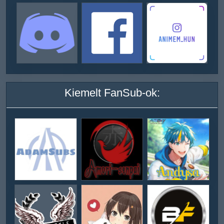
Kiemelt FanSub-ok: