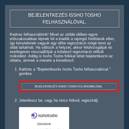
BEJELENTKEZÉS ISSHO TOSHO
FELHASZNÁLÓVAL.
Kedves felhasználóink! Mivel az utóbbi időben egyre
erőszakosabban lépnek fel a kiadók a rajongói fordítások ellen,
így kénytelenek vagyuk egy időre regisztráció mögé tenni az
oldal tartalmát. Ha változik a helyzet, akkor felülvizsgáljuk és
esetlegesen visszaállítjuk a kötelező regisztráció nélküli
működést. Addig is Issho Tosho fiókkal lehet bejelentkezni az
oldalra, aminek a menete a következő:
Kattints a "Bejelentkezés Issho Tosho felhasználóval."
gombra:
Jelentkezz be, vagy ha nincs fiókod, regisztrálj: