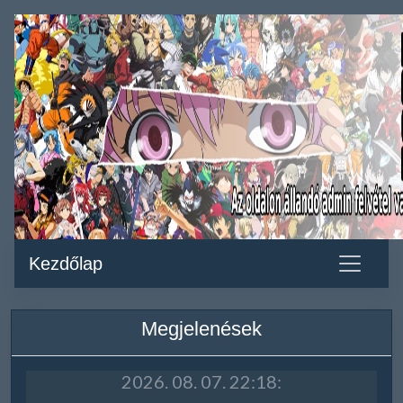
Kezdőlap
Megjelenések