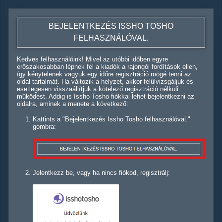
BEJELENTKEZÉS ISSHO TOSHO
FELHASZNÁLÓVAL.
Kedves felhasználóink! Mivel az utóbbi időben egyre
erőszakosabban lépnek fel a kiadók a rajongói fordítások ellen,
így kénytelenek vagyuk egy időre regisztráció mögé tenni az
oldal tartalmát. Ha változik a helyzet, akkor felülvizsgáljuk és
esetlegesen visszaállítjuk a kötelező regisztráció nélküli
működést. Addig is Issho Tosho fiókkal lehet bejelentkezni az
oldalra, aminek a menete a következő:
Kattints a "Bejelentkezés Issho Tosho felhasználóval."
gombra:
Jelentkezz be, vagy ha nincs fiókod, regisztrálj: