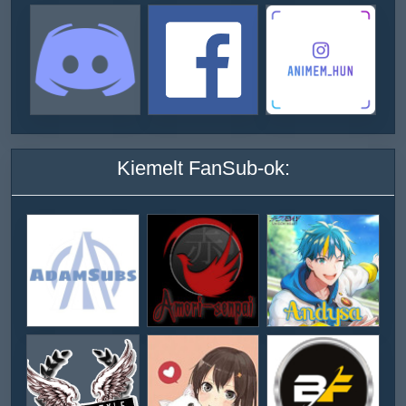
Kiemelt FanSub-ok: