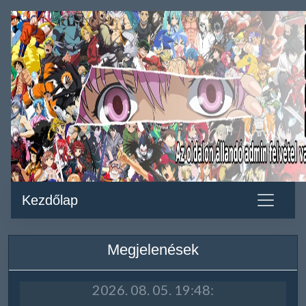
Kezdőlap
Megjelenések