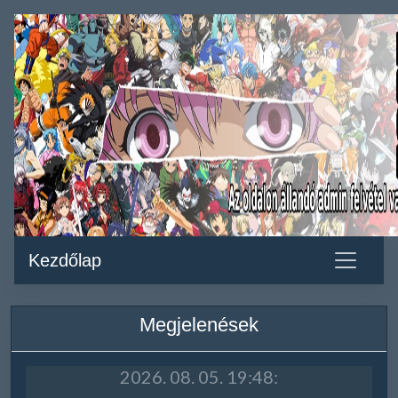
Kezdőlap
Megjelenések