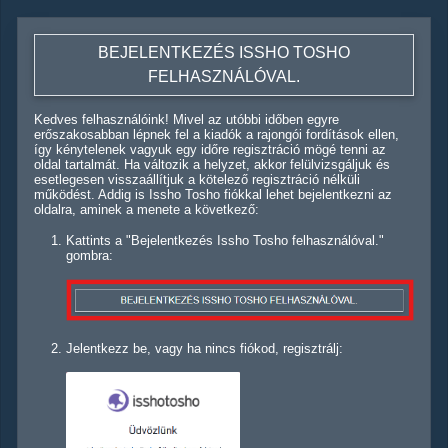
BEJELENTKEZÉS ISSHO TOSHO
FELHASZNÁLÓVAL.
Kedves felhasználóink! Mivel az utóbbi időben egyre
erőszakosabban lépnek fel a kiadók a rajongói fordítások ellen,
így kénytelenek vagyuk egy időre regisztráció mögé tenni az
oldal tartalmát. Ha változik a helyzet, akkor felülvizsgáljuk és
esetlegesen visszaállítjuk a kötelező regisztráció nélküli
működést. Addig is Issho Tosho fiókkal lehet bejelentkezni az
oldalra, aminek a menete a következő:
Kattints a "Bejelentkezés Issho Tosho felhasználóval."
gombra:
Jelentkezz be, vagy ha nincs fiókod, regisztrálj: