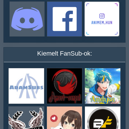
Kiemelt FanSub-ok: