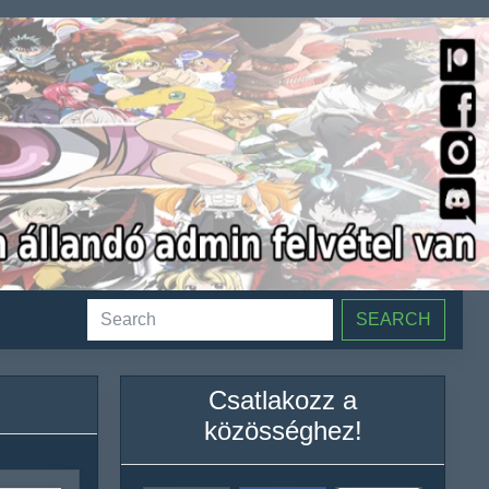
SEARCH
Csatlakozz a
közösséghez!