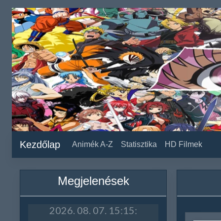
Kezdőlap
Animék A-Z
Statisztika
HD Filmek
Megjelenések