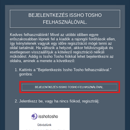
BEJELENTKEZÉS ISSHO TOSHO
FELHASZNÁLÓVAL.
Kedves felhasználóink! Mivel az utóbbi időben egyre
erőszakosabban lépnek fel a kiadók a rajongói fordítások ellen,
így kénytelenek vagyuk egy időre regisztráció mögé tenni az
oldal tartalmát. Ha változik a helyzet, akkor felülvizsgáljuk és
esetlegesen visszaállítjuk a kötelező regisztráció nélküli
működést. Addig is Issho Tosho fiókkal lehet bejelentkezni az
oldalra, aminek a menete a következő:
Kattints a "Bejelentkezés Issho Tosho felhasználóval."
gombra:
Jelentkezz be, vagy ha nincs fiókod, regisztrálj: