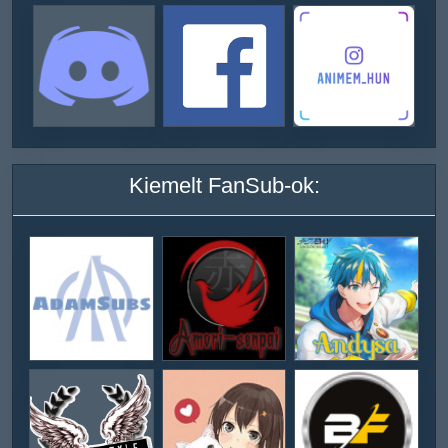
Kiemelt FanSub-ok: