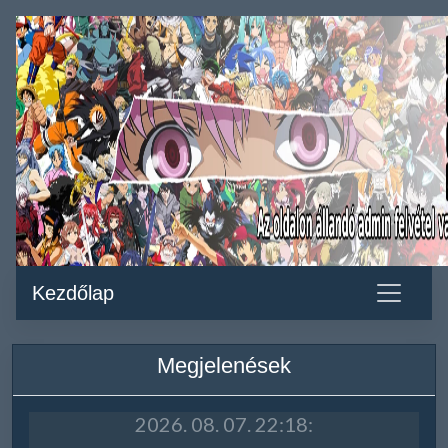
Kezdőlap
Megjelenések