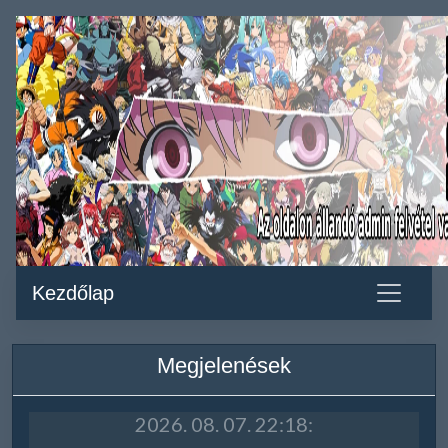
Kezdőlap
Megjelenések