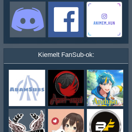
Kiemelt FanSub-ok: