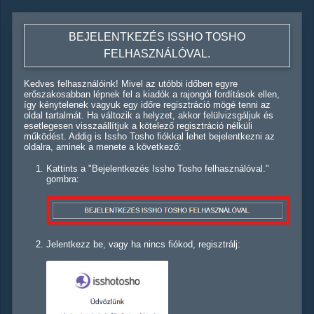
BEJELENTKEZÉS ISSHO TOSHO
FELHASZNÁLÓVAL.
Kedves felhasználóink! Mivel az utóbbi időben egyre
erőszakosabban lépnek fel a kiadók a rajongói fordítások ellen,
így kénytelenek vagyuk egy időre regisztráció mögé tenni az
oldal tartalmát. Ha változik a helyzet, akkor felülvizsgáljuk és
esetlegesen visszaállítjuk a kötelező regisztráció nélküli
működést. Addig is Issho Tosho fiókkal lehet bejelentkezni az
oldalra, aminek a menete a következő:
Kattints a "Bejelentkezés Issho Tosho felhasználóval."
gombra:
Jelentkezz be, vagy ha nincs fiókod, regisztrálj: