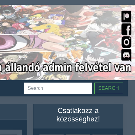
SEARCH
Csatlakozz a
közösséghez!