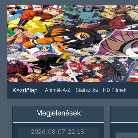
Kezdőlap
Animék A-Z
Statisztika
HD Filmek
Megjelenések