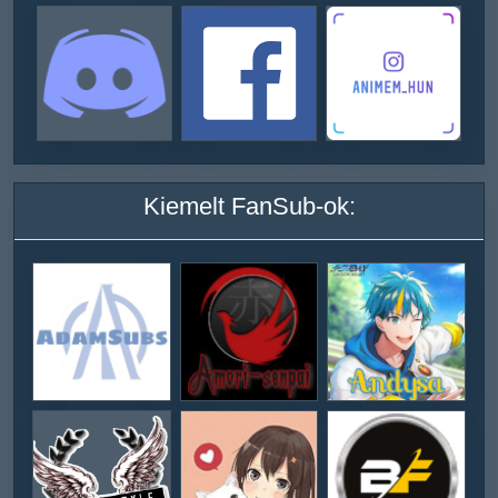
Kiemelt FanSub-ok: