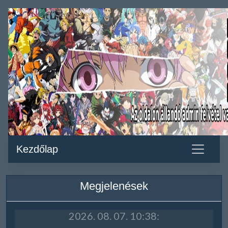
Kezdőlap
Megjelenések