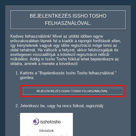
BEJELENTKEZÉS ISSHO TOSHO
FELHASZNÁLÓVAL.
Kedves felhasználóink! Mivel az utóbbi időben egyre
erőszakosabban lépnek fel a kiadók a rajongói fordítások ellen,
így kénytelenek vagyuk egy időre regisztráció mögé tenni az
oldal tartalmát. Ha változik a helyzet, akkor felülvizsgáljuk és
esetlegesen visszaállítjuk a kötelező regisztráció nélküli
működést. Addig is Issho Tosho fiókkal lehet bejelentkezni az
oldalra, aminek a menete a következő:
Kattints a "Bejelentkezés Issho Tosho felhasználóval."
gombra:
Jelentkezz be, vagy ha nincs fiókod, regisztrálj: