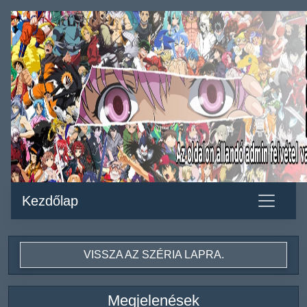
Kezdőlap
VISSZA AZ SZÉRIA LAPRA.
Megjelenések