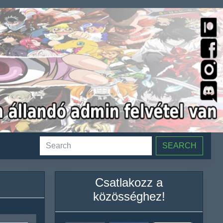
SEARCH
Csatlakozz a
közösséghez!