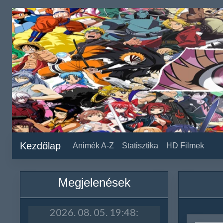
Kezdőlap
Animék A-Z
Statisztika
HD Filmek
Megjelenések