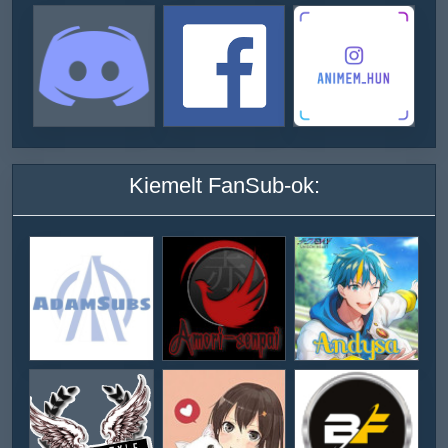
Kiemelt FanSub-ok: