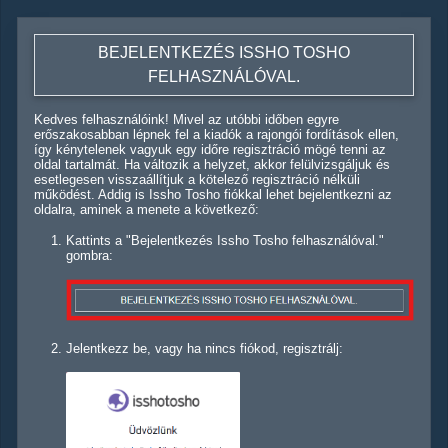
BEJELENTKEZÉS ISSHO TOSHO
FELHASZNÁLÓVAL.
Kedves felhasználóink! Mivel az utóbbi időben egyre
erőszakosabban lépnek fel a kiadók a rajongói fordítások ellen,
így kénytelenek vagyuk egy időre regisztráció mögé tenni az
oldal tartalmát. Ha változik a helyzet, akkor felülvizsgáljuk és
esetlegesen visszaállítjuk a kötelező regisztráció nélküli
működést. Addig is Issho Tosho fiókkal lehet bejelentkezni az
oldalra, aminek a menete a következő:
Kattints a "Bejelentkezés Issho Tosho felhasználóval."
gombra:
Jelentkezz be, vagy ha nincs fiókod, regisztrálj: