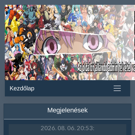
Kezdőlap
Megjelenések