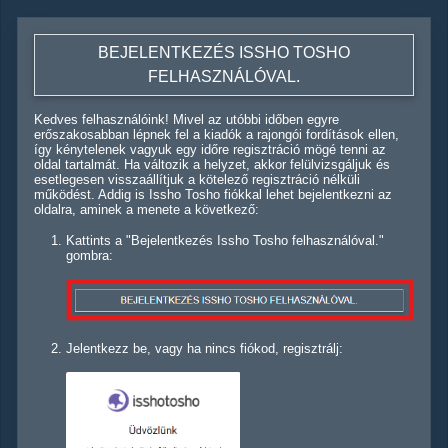
BEJELENTKEZÉS ISSHO TOSHO
FELHASZNÁLÓVAL.
Kedves felhasználóink! Mivel az utóbbi időben egyre
erőszakosabban lépnek fel a kiadók a rajongói fordítások ellen,
így kénytelenek vagyuk egy időre regisztráció mögé tenni az
oldal tartalmát. Ha változik a helyzet, akkor felülvizsgáljuk és
esetlegesen visszaállítjuk a kötelező regisztráció nélküli
működést. Addig is Issho Tosho fiókkal lehet bejelentkezni az
oldalra, aminek a menete a következő:
Kattints a "Bejelentkezés Issho Tosho felhasználóval."
gombra:
Jelentkezz be, vagy ha nincs fiókod, regisztrálj: