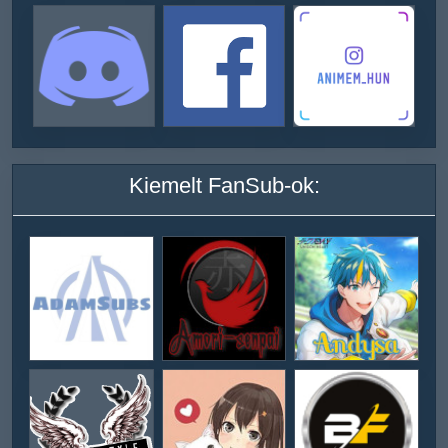
Kiemelt FanSub-ok: