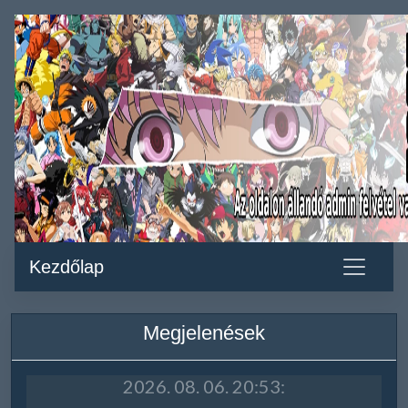
Kezdőlap
Megjelenések