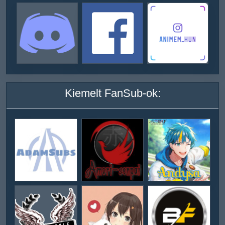
Kiemelt FanSub-ok: