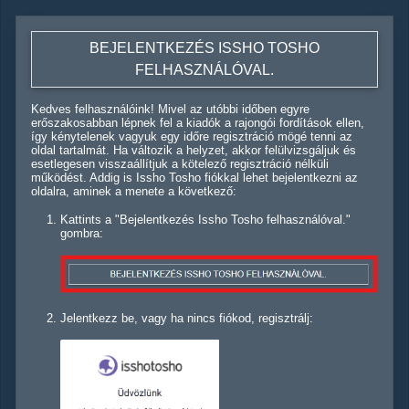
BEJELENTKEZÉS ISSHO TOSHO
FELHASZNÁLÓVAL.
Kedves felhasználóink! Mivel az utóbbi időben egyre
erőszakosabban lépnek fel a kiadók a rajongói fordítások ellen,
így kénytelenek vagyuk egy időre regisztráció mögé tenni az
oldal tartalmát. Ha változik a helyzet, akkor felülvizsgáljuk és
esetlegesen visszaállítjuk a kötelező regisztráció nélküli
működést. Addig is Issho Tosho fiókkal lehet bejelentkezni az
oldalra, aminek a menete a következő:
Kattints a "Bejelentkezés Issho Tosho felhasználóval."
gombra:
Jelentkezz be, vagy ha nincs fiókod, regisztrálj: