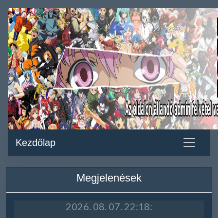
Kezdőlap
Megjelenések