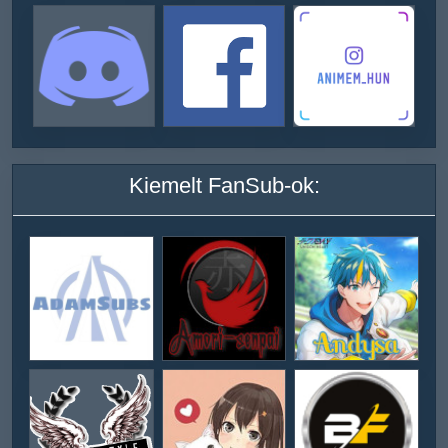
Kiemelt FanSub-ok: