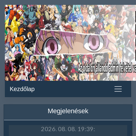
Kezdőlap
Megjelenések