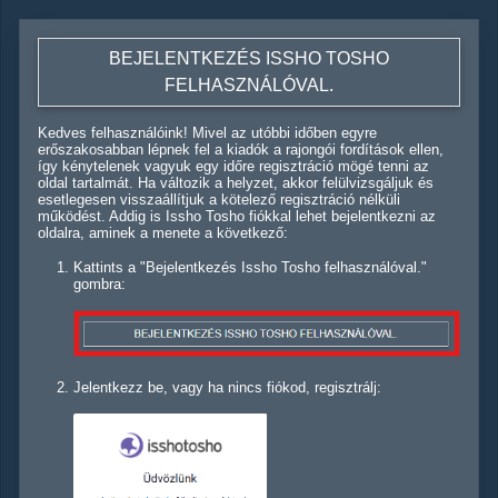
BEJELENTKEZÉS ISSHO TOSHO
FELHASZNÁLÓVAL.
Kedves felhasználóink! Mivel az utóbbi időben egyre
erőszakosabban lépnek fel a kiadók a rajongói fordítások ellen,
így kénytelenek vagyuk egy időre regisztráció mögé tenni az
oldal tartalmát. Ha változik a helyzet, akkor felülvizsgáljuk és
esetlegesen visszaállítjuk a kötelező regisztráció nélküli
működést. Addig is Issho Tosho fiókkal lehet bejelentkezni az
oldalra, aminek a menete a következő:
Kattints a "Bejelentkezés Issho Tosho felhasználóval."
gombra:
Jelentkezz be, vagy ha nincs fiókod, regisztrálj: