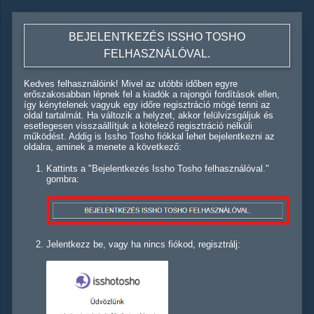
BEJELENTKEZÉS ISSHO TOSHO
FELHASZNÁLÓVAL.
Kedves felhasználóink! Mivel az utóbbi időben egyre
erőszakosabban lépnek fel a kiadók a rajongói fordítások ellen,
így kénytelenek vagyuk egy időre regisztráció mögé tenni az
oldal tartalmát. Ha változik a helyzet, akkor felülvizsgáljuk és
esetlegesen visszaállítjuk a kötelező regisztráció nélküli
működést. Addig is Issho Tosho fiókkal lehet bejelentkezni az
oldalra, aminek a menete a következő:
Kattints a "Bejelentkezés Issho Tosho felhasználóval."
gombra:
Jelentkezz be, vagy ha nincs fiókod, regisztrálj: