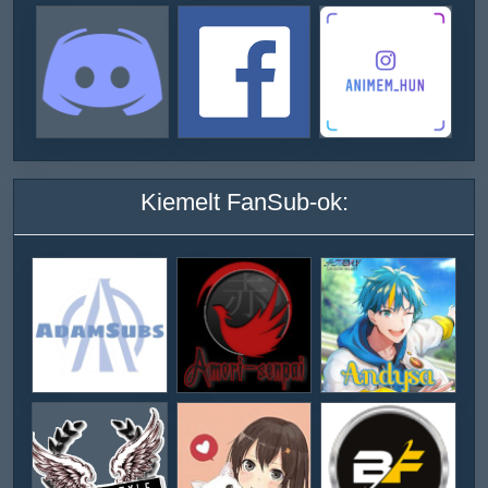
Kiemelt FanSub-ok: