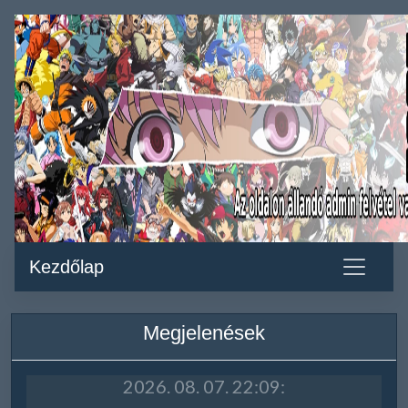
Kezdőlap
Megjelenések