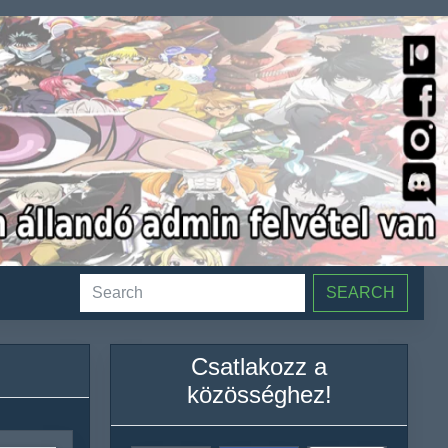
SEARCH
Csatlakozz a
közösséghez!