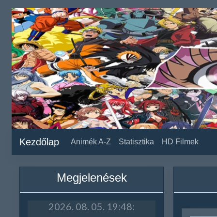
Kezdőlap
Animék A-Z
Statisztika
HD Filmek
Megjelenések