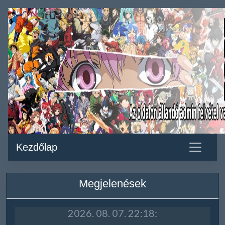
Kezdőlap
Megjelenések