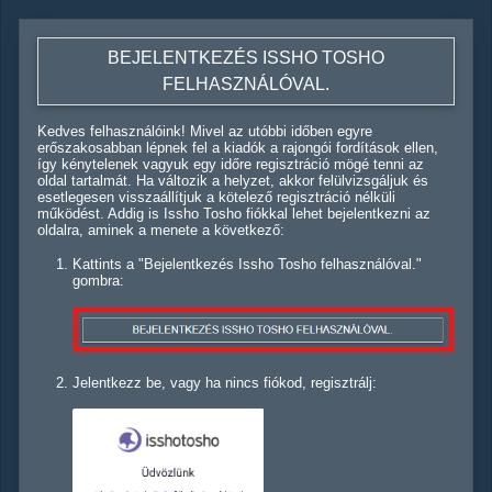
BEJELENTKEZÉS ISSHO TOSHO
FELHASZNÁLÓVAL.
Kedves felhasználóink! Mivel az utóbbi időben egyre
erőszakosabban lépnek fel a kiadók a rajongói fordítások ellen,
így kénytelenek vagyuk egy időre regisztráció mögé tenni az
oldal tartalmát. Ha változik a helyzet, akkor felülvizsgáljuk és
esetlegesen visszaállítjuk a kötelező regisztráció nélküli
működést. Addig is Issho Tosho fiókkal lehet bejelentkezni az
oldalra, aminek a menete a következő:
Kattints a "Bejelentkezés Issho Tosho felhasználóval."
gombra:
Jelentkezz be, vagy ha nincs fiókod, regisztrálj: