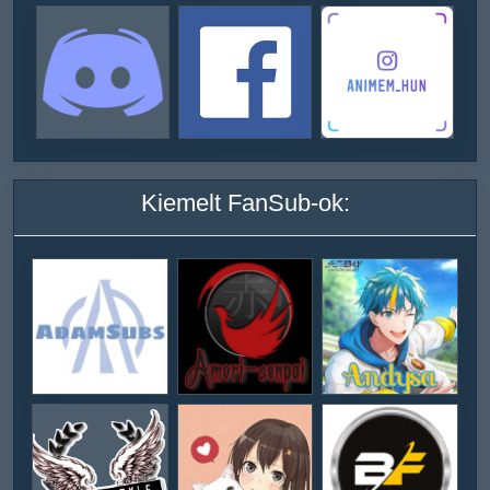
Kiemelt FanSub-ok: