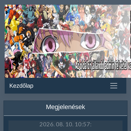
Kezdőlap
Megjelenések