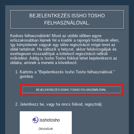
BEJELENTKEZÉS ISSHO TOSHO
FELHASZNÁLÓVAL.
Kedves felhasználóink! Mivel az utóbbi időben egyre
erőszakosabban lépnek fel a kiadók a rajongói fordítások ellen,
így kénytelenek vagyuk egy időre regisztráció mögé tenni az
oldal tartalmát. Ha változik a helyzet, akkor felülvizsgáljuk és
esetlegesen visszaállítjuk a kötelező regisztráció nélküli
működést. Addig is Issho Tosho fiókkal lehet bejelentkezni az
oldalra, aminek a menete a következő:
Kattints a "Bejelentkezés Issho Tosho felhasználóval."
gombra:
Jelentkezz be, vagy ha nincs fiókod, regisztrálj: