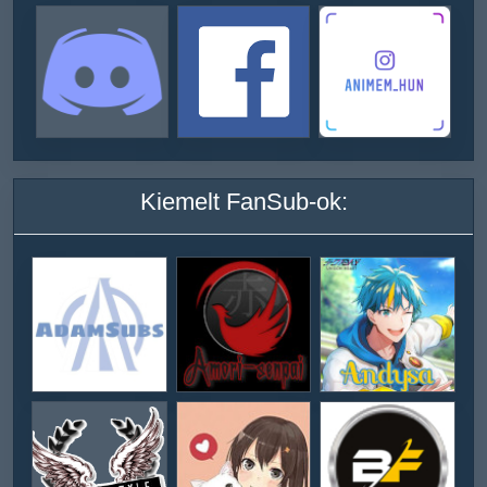
Kiemelt FanSub-ok: