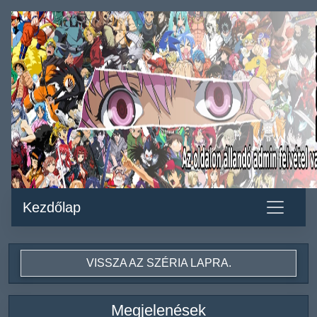
Kezdőlap
VISSZA AZ SZÉRIA LAPRA.
Megjelenések