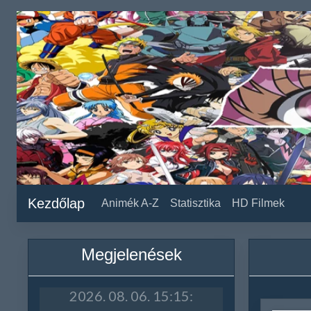
Kezdőlap
Animék A-Z
Statisztika
HD Filmek
Megjelenések