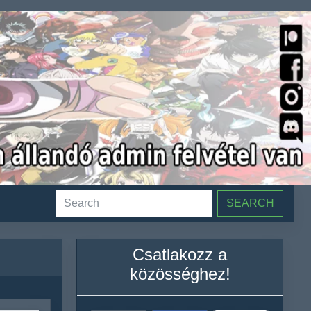
SEARCH
Csatlakozz a
közösséghez!