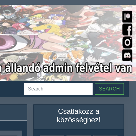
SEARCH
Csatlakozz a
közösséghez!