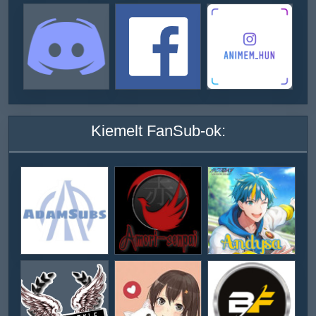
Kiemelt FanSub-ok: