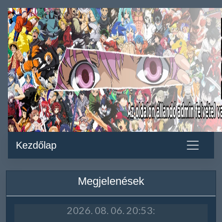
Kezdőlap
Megjelenések