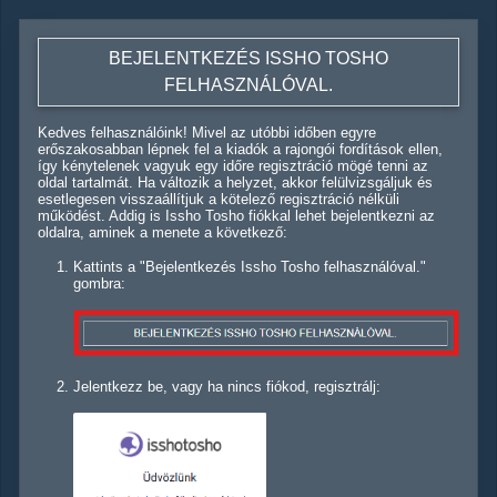
BEJELENTKEZÉS ISSHO TOSHO
FELHASZNÁLÓVAL.
Kedves felhasználóink! Mivel az utóbbi időben egyre
erőszakosabban lépnek fel a kiadók a rajongói fordítások ellen,
így kénytelenek vagyuk egy időre regisztráció mögé tenni az
oldal tartalmát. Ha változik a helyzet, akkor felülvizsgáljuk és
esetlegesen visszaállítjuk a kötelező regisztráció nélküli
működést. Addig is Issho Tosho fiókkal lehet bejelentkezni az
oldalra, aminek a menete a következő:
Kattints a "Bejelentkezés Issho Tosho felhasználóval."
gombra:
Jelentkezz be, vagy ha nincs fiókod, regisztrálj: