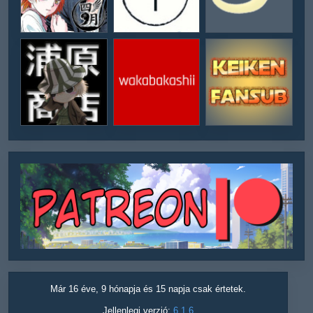
Már 16 éve, 9 hónapja és 15 napja csak értetek.
Jellenlegi verzió:
6.1.6