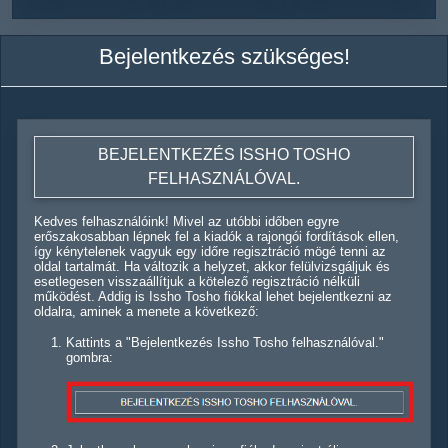
Bejelentkezés szükséges!
BEJELENTKEZÉS ISSHO TOSHO
FELHASZNÁLÓVAL.
Kedves felhasználóink! Mivel az utóbbi időben egyre
erőszakosabban lépnek fel a kiadók a rajongói fordítások ellen,
így kénytelenek vagyuk egy időre regisztráció mögé tenni az
oldal tartalmát. Ha változik a helyzet, akkor felülvizsgáljuk és
esetlegesen visszaállítjuk a kötelező regisztráció nélküli
működést. Addig is Issho Tosho fiókkal lehet bejelentkezni az
oldalra, aminek a menete a következő:
Kattints a "Bejelentkezés Issho Tosho felhasználóval."
gombra: