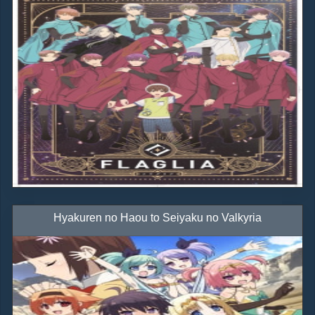
Hyakuren no Haou to Seiyaku no Valkyria