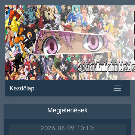
Kezdőlap
Megjelenések