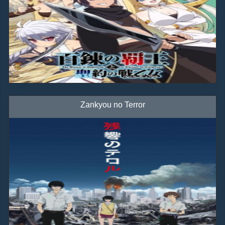
Zankyou no Terror