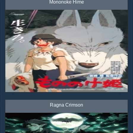
Mononoke Hime
Ragna Crimson