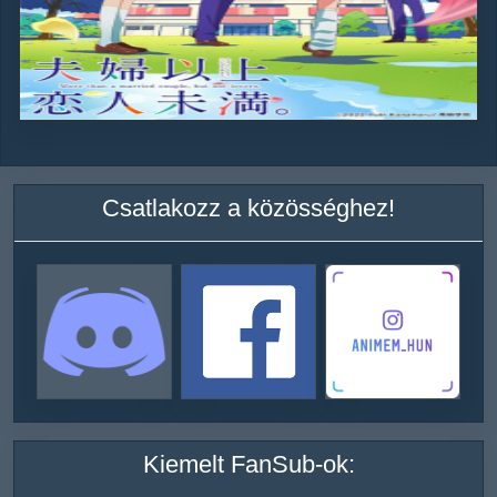
Csatlakozz a közösséghez!
Kiemelt FanSub-ok: