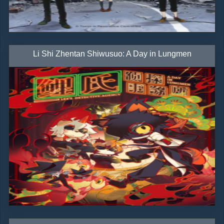
Li Shi Zhentan Shiwusuo: A Day in Lungmen