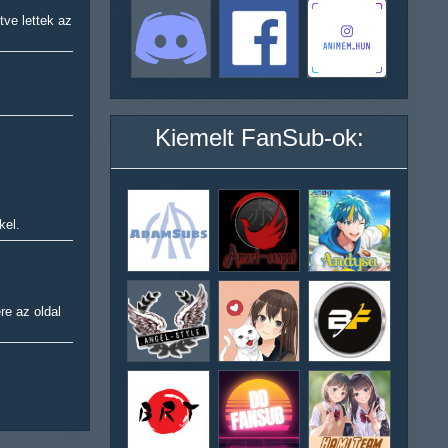
tve lettek az
Kiemelt FanSub-ok:
kel.
re az oldal