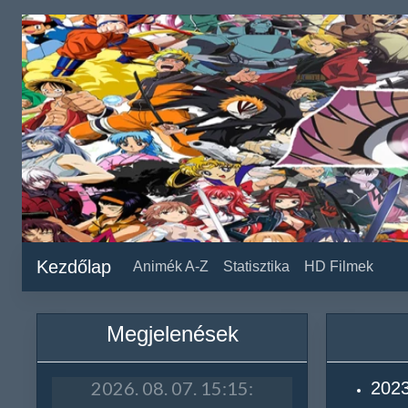
Kezdőlap
Animék A-Z
Statisztika
HD Filmek
Megjelenések
2023