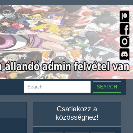
SEARCH
Csatlakozz a
közösséghez!